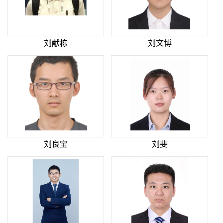
刘献栋
刘文博
刘良宝
刘斐