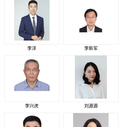
李洋
李新军
李兴虎
刘源源