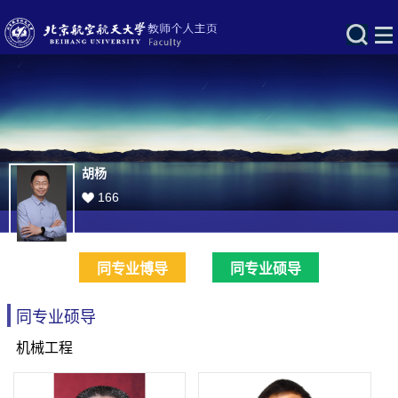
胡杨
166
同专业博导
同专业硕导
同专业硕导
机械工程