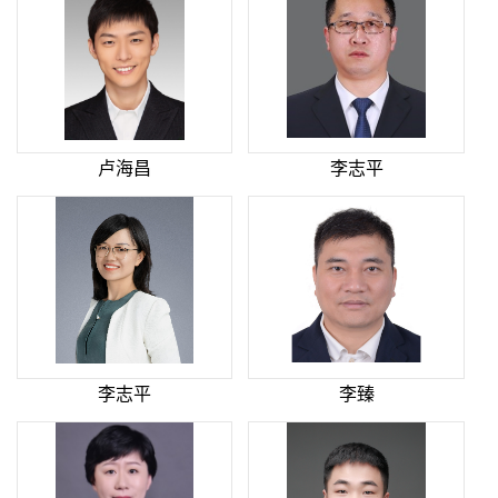
卢海昌
李志平
李志平
李臻