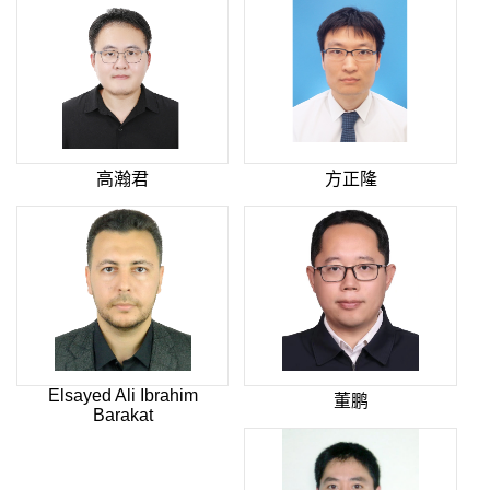
高瀚君
方正隆
Elsayed Ali Ibrahim
董鹏
Barakat