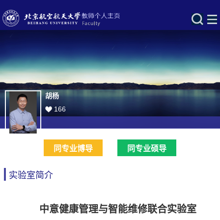
胡杨
166
同专业博导
同专业硕导
实验室简介
中意健康管理与智能维修联合实验室