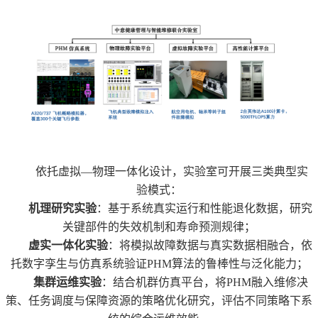
依托虚拟
—
物理一体化设计，实验室可开展三类典型实
验模式：
机理研究实验
：基于系统真实运行和性能退化数据，研究
关键部件的失效机制和寿命预测规律；
虚实一体化实验
：将模拟故障数据与真实数据相融合，依
托数字孪生与仿真系统验证
PHM
算法的鲁棒性与泛化能力；
集群运维实验
：结合机群仿真平台，将
PHM
融入维修决
策、任务调度与保障资源的策略优化研究，评估不同策略下系