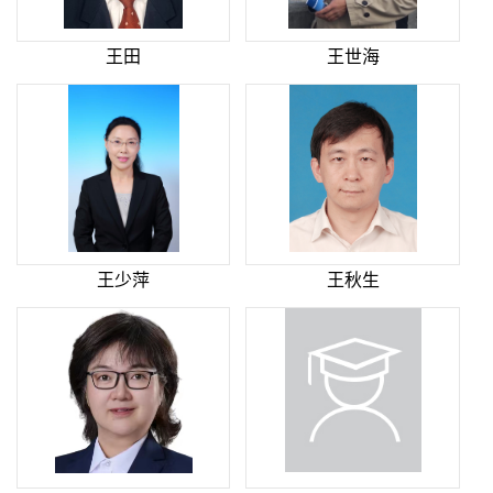
王田
王世海
王少萍
王秋生