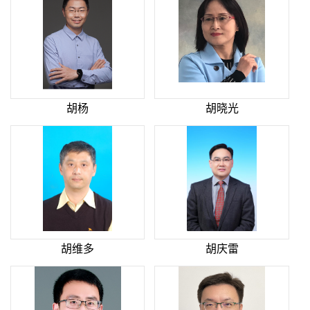
胡杨
胡晓光
胡维多
胡庆雷