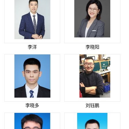
李洋
李晓阳
李晓多
刘钰鹏