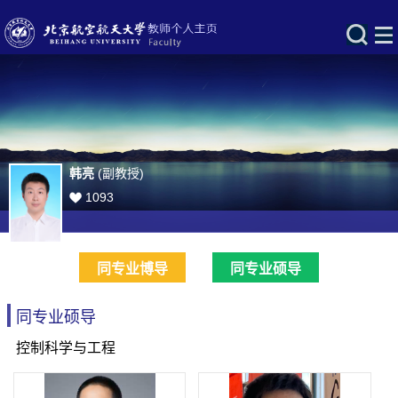
韩亮
(副教授)
1093
同专业博导
同专业硕导
同专业硕导
控制科学与工程