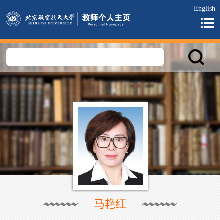
English
马艳红