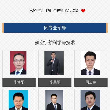
已经得到
176
个称赞 给我点赞
同专业硕导
航空宇航科学与技术
朱伟军
朱美印
周志宇