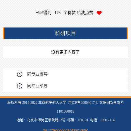
已经得到
176
个称赞 给我点赞
科研项目
没有更多内容了
同专业博导
同专业硕导
版权所有 2014-2022 北京航空航天大学 京ICP备05004617-3 文保网安备案号
1101080018
地址：北京市海淀区学院路37号 邮编：100191 电话：82317114
您是第
0000026058
位访客