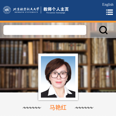
English
马艳红