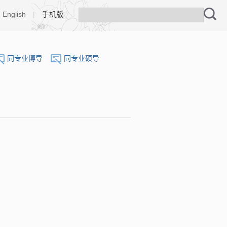
English
|
手机版
同专业博导
同专业硕导