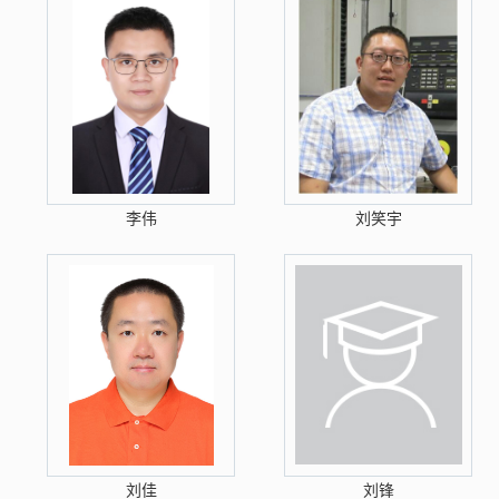
李伟
刘笑宇
刘佳
刘锋