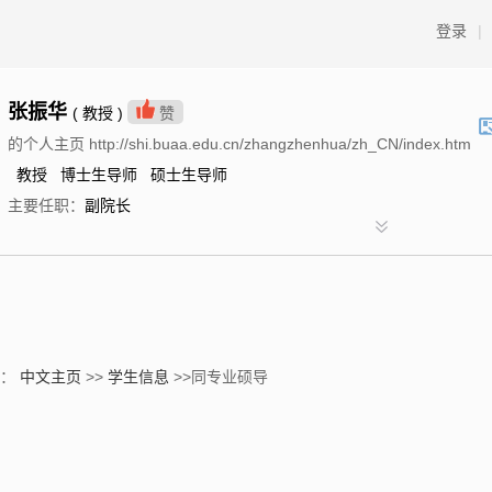
登录
|
张振华
( 教授 )
赞
的个人主页 http://shi.buaa.edu.cn/zhangzhenhua/zh_CN/index.htm
教授 博士生导师 硕士生导师
主要任职：
副院长
置：
中文主页
>>
学生信息
>>同专业硕导