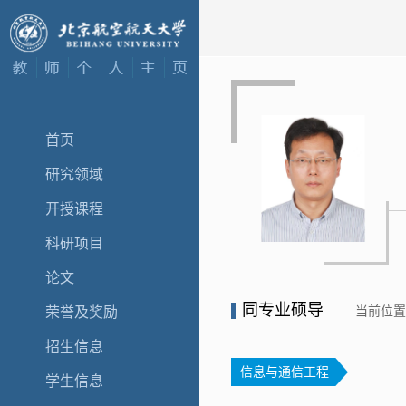
首页
研究领域
开授课程
科研项目
论文
同专业硕导
当前位
荣誉及奖励
招生信息
信息与通信工程
学生信息