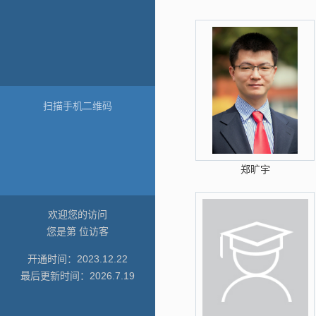
扫描手机二维码
郑旷宇
欢迎您的访问
您是第
位访客
开通时间：
2023
.
12
.
22
最后更新时间：
2026
.
7
.
19