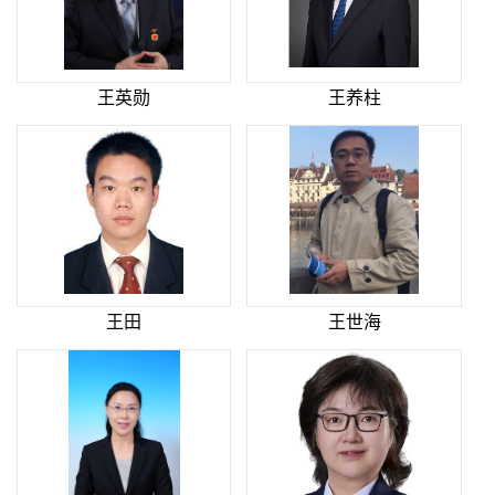
王英勋
王养柱
王田
王世海