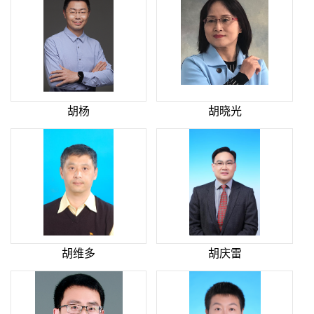
胡杨
胡晓光
胡维多
胡庆雷