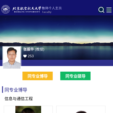
张振华
(教授)
253
同专业博导
同专业硕导
同专业博导
信息与通信工程