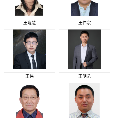
王晓慧
王伟宗
王伟
王明凯