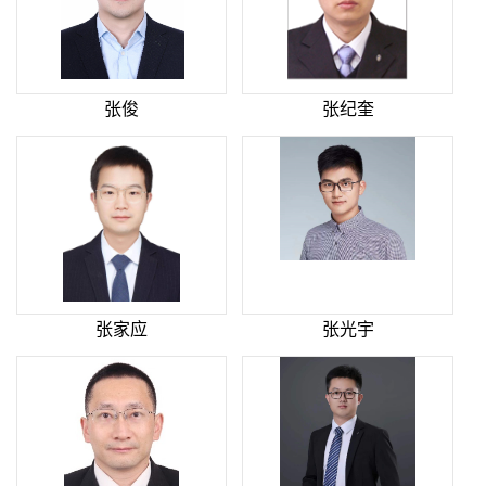
张俊
张纪奎
张家应
张光宇