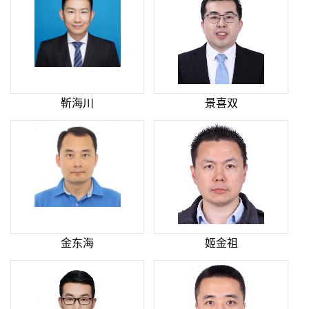
靳海川
景喜双
金东海
姬金祖