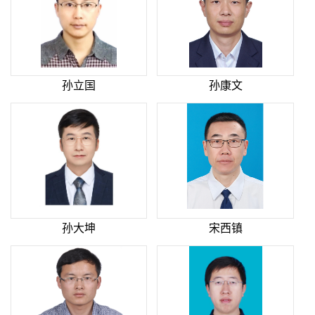
孙立国
孙康文
孙大坤
宋西镇