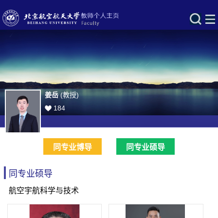
姜岳
(教授)
184
同专业博导
同专业硕导
同专业硕导
航空宇航科学与技术