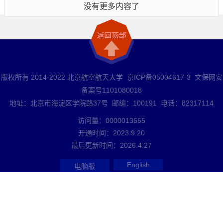
没有更多内容了
版权所有 2014-2022 北京航空航天大学 京ICP备05004617-3 文保网安
备案号1101080018
地址：北京市海淀区学院路37号 邮编：100191 电话：82317114
访问量：
0000013665
开通时间：
2023
.
9
.
20
最后更新时间：
2026
.
4
.
27
English
电脑版