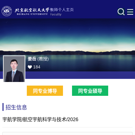
姜岳
(教授)
184
同专业博导
同专业硕导
招生信息
宇航学院/航空宇航科学与技术/2026