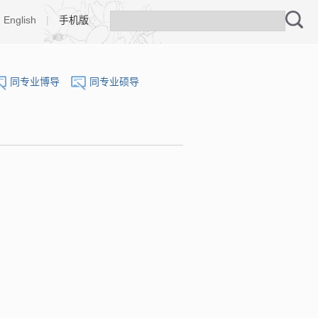
English
|
手机版
同专业博导
同专业硕导