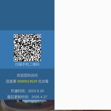
扫描手机二维码
欢迎您的访问
您是第
0000013629
位访客
开通时间：
2023
.
9
.
20
最后更新时间：
2026
.
4
.
27