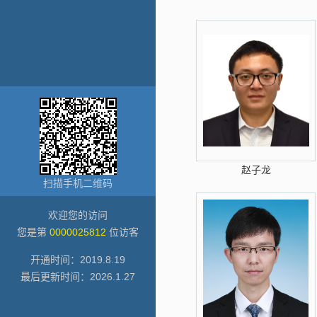
赵子龙
扫描手机二维码
欢迎您的访问
您是第
0000025812
位访客
开通时间：
2019
.
8
.
19
最后更新时间：
2026
.
1
.
27