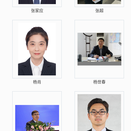
张家应
张超
杨肖
杨世春