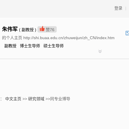
登录
|
朱伟军
( 副教授 )
赞
76
的个人主页 http://shi.buaa.edu.cn/zhuweijun/zh_CN/index.htm
副教授 博士生导师 硕士生导师
置：
中文主页
>>
研究领域
>>同专业博导