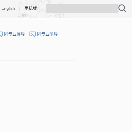
English
|
手机版
同专业博导
同专业硕导