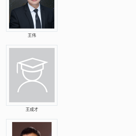
王伟
王成才