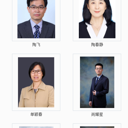
陶飞
陶春静
单颖春
尚耀星