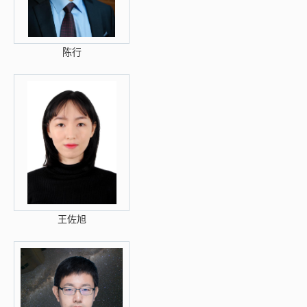
陈行
王佐旭