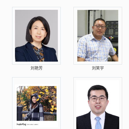
刘艳芳
刘笑宇