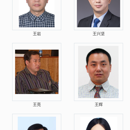
王岩
王兴坚
王亮
王辉