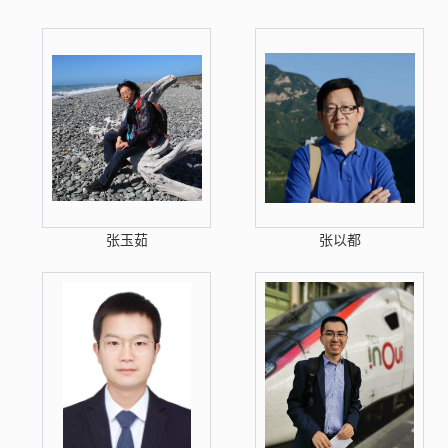
张玉茹
张以都