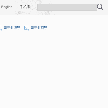
English
|
手机版
同专业博导
同专业硕导