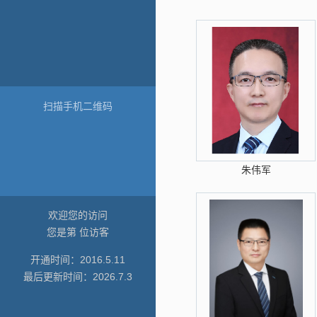
扫描手机二维码
朱伟军
欢迎您的访问
您是第
位访客
开通时间：
2016
.
5
.
11
最后更新时间：
2026
.
7
.
3