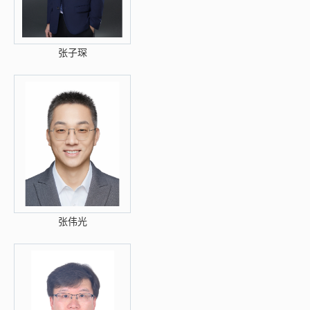
张子琛
张伟光