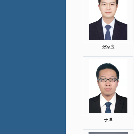
张家应
于洋