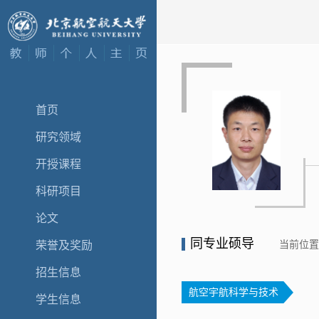
首页
研究领域
开授课程
科研项目
论文
同专业硕导
当前位
荣誉及奖励
招生信息
航空宇航科学与技术
学生信息