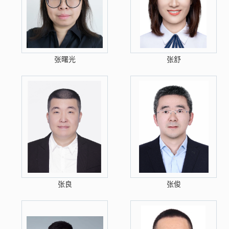
张曙光
张舒
张良
张俊