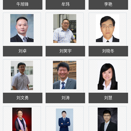
牛旭锋
牟玮
李艳
刘卓
刘笑宇
刘晓冬
刘文勇
刘涛
刘慧