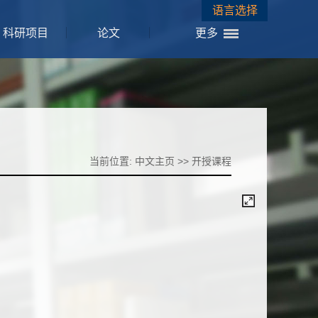
语言选择
科研项目
论文
更多
当前位置:
中文主页
>>
开授课程