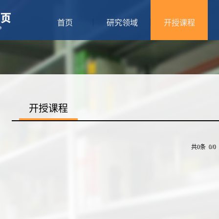
首页
研究领域
开授课程
开授课程
共0条 0/0