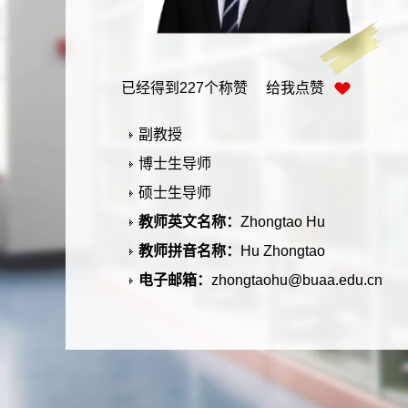
已经得到
227
个称赞 给我点赞
副教授
博士生导师
硕士生导师
教师英文名称：
Zhongtao Hu
教师拼音名称：
Hu Zhongtao
电子邮箱：
zhongtaohu@buaa.edu.cn
入职时间：
2023-04-28
职务：
Associated Professor
性别：
男
联系方式：
zhongtaohu@buaa.edu.cn