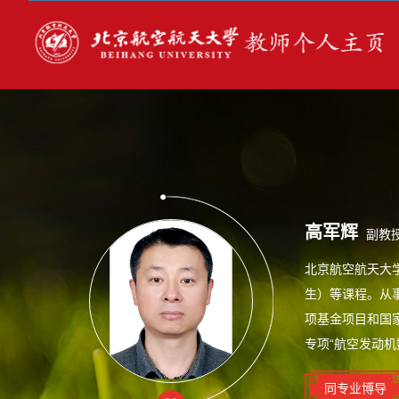
高军辉
副教
北京航空航天大
生）等课程。从
项基金项目和国
专项“航空发动机
同专业博导