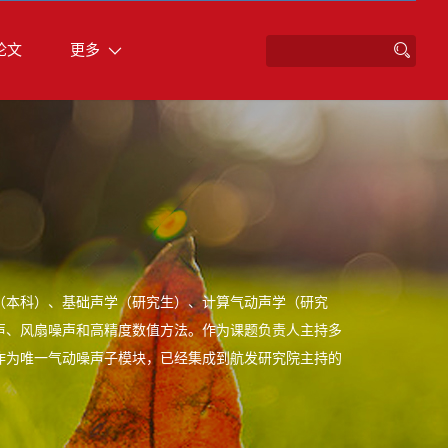
论文
更多
（本科）、基础声学（研究生）、计算气动声学（研究
声、风扇噪声和高精度数值方法。作为课题负责人主持多
作为唯一气动噪声子模块，已经集成到航发研究院主持的