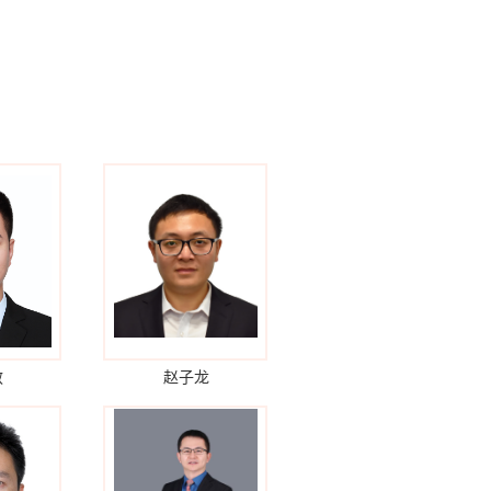
敏
赵子龙