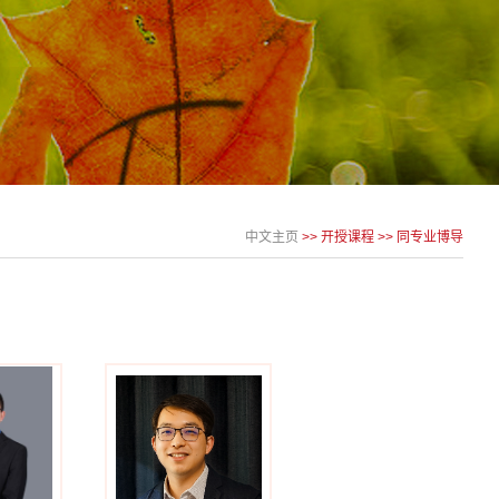
中文主页
>>
开授课程
>>
同专业博导