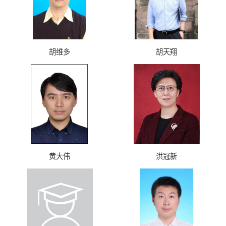
胡维多
胡天翔
黄大伟
洪冠新