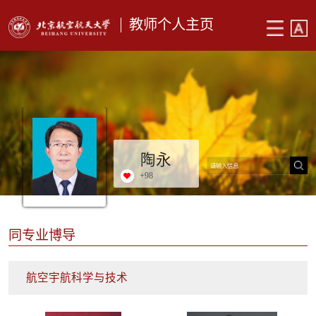
教师个人主页
陶永
+
98
同专业博导
航空宇航科学与技术