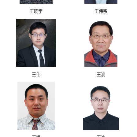
王晓宇
王伟宗
王伟
王浚