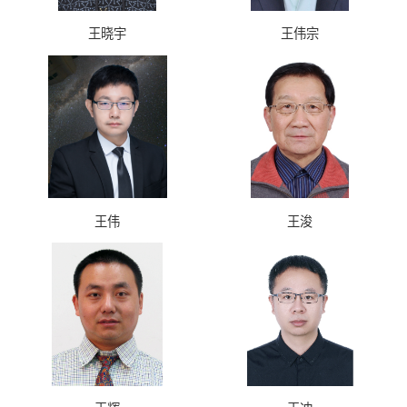
王晓宇
王伟宗
王伟
王浚