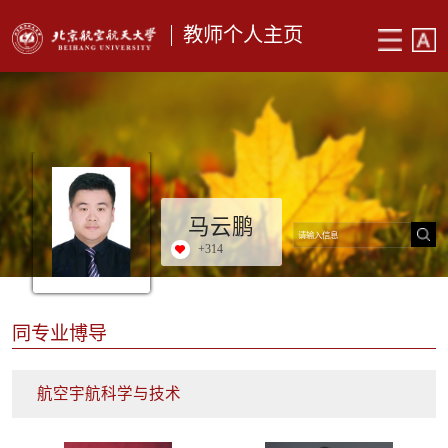
教师个人主页
马云鹏
+
314
同专业博导
航空宇航科学与技术