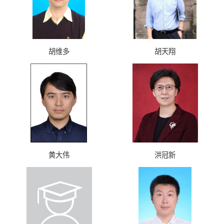
胡维多
胡天翔
黄大伟
洪冠新