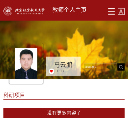
教师个人主页
马云鹏
+
313
科研项目
没有更多内容了