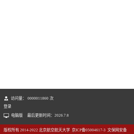
访问量：
0000011860
次
登录
电脑版
最后更新时间：
2026
.
7
.
8
版权所有 2014-2022 北京航空航天大学 京ICP备05004617-3 文保网安备