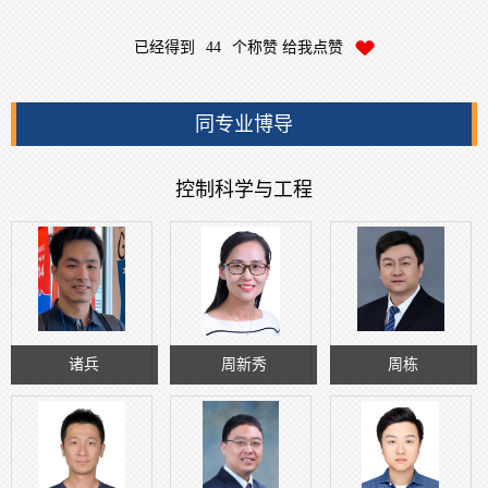
已经得到
44
个称赞 给我点赞
同专业博导
控制科学与工程
诸兵
周新秀
周栋