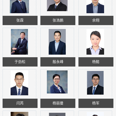
张霖
张浩鹏
余翔
于劲松
殷永峰
杨懿
闫芮
杨丽曼
杨军