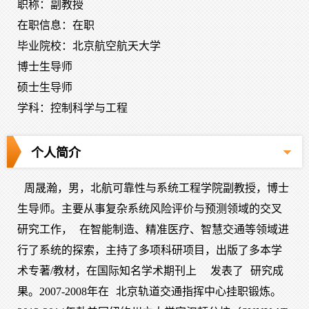
职称：副教授
在职信息：在职
毕业院校：北京航空航天大学
博士生导师
硕士生导师
学科：控制科学与工程
个人简介
周晟瀚，男，北航可靠性与系统工程学院副教授，博士
生导师。主要从事复杂系统风险评价与预测领域的交叉
研究工作，
在智能制造、精准医疗、智慧交通等领域进
行了系统的探索
，主持了多项科研项目，出版了多本学
术专著/教材，在国际知名学术期刊上
发表
了
研究成
果
。2007-2008年在
北京轨道交通指挥中心
挂职锻炼。