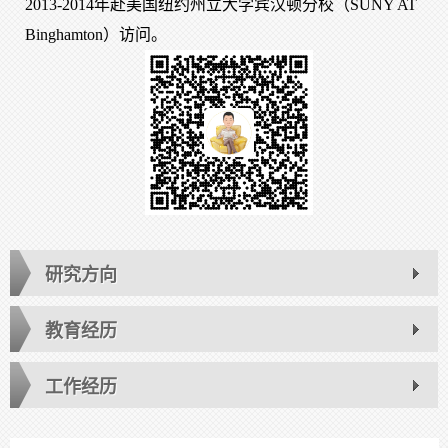
2013-2014年赴美国纽约州立大学宾汉顿分校（SUNY AT
Binghamton）访问。
研究方向
教育经历
工作经历