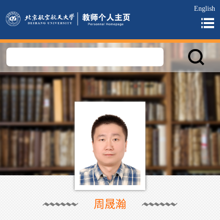
English
周晟瀚