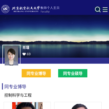
肖瑾
69
同专业博导
同专业硕导
同专业博导
控制科学与工程