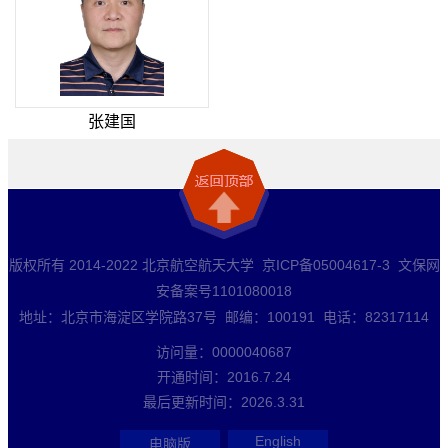
张建国
版权所有 2014-2022 北京航空航天大学 京ICP备05004617-3 文保网
安备案号1101080018
地址：北京市海淀区学院路37号 邮编：100191 电话：82317114
访问量：
0000040687
开通时间：
2016
.
7
.
24
最后更新时间：
2026
.
3
.
31
English
电脑版