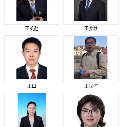
王英勋
王养柱
王田
王世海