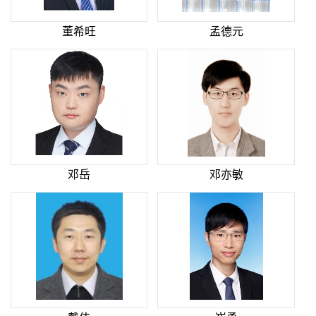
董希旺
孟德元
邓岳
邓亦敏