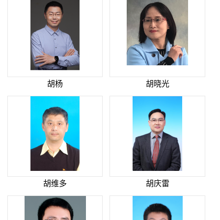
胡杨
胡晓光
胡维多
胡庆雷