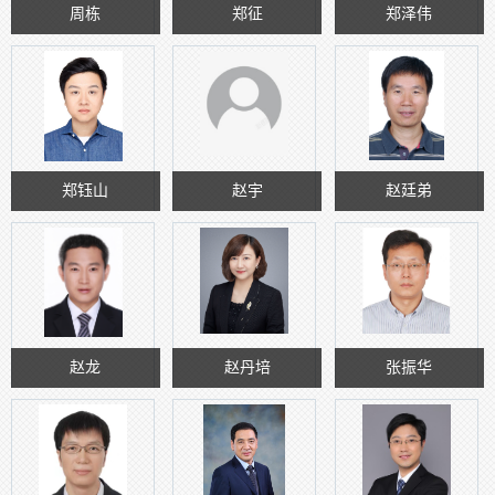
周栋
郑征
郑泽伟
郑钰山
赵宇
赵廷弟
赵龙
赵丹培
张振华