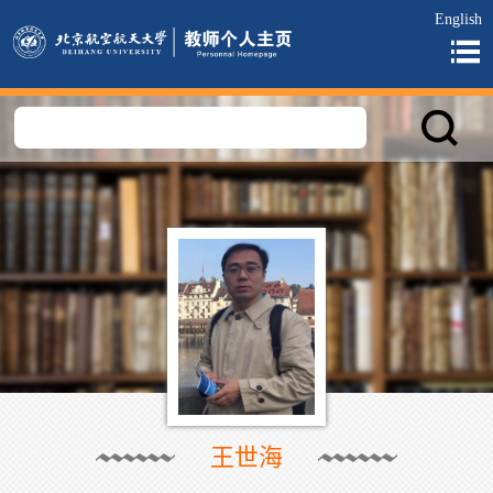
English
王世海