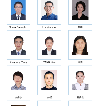
Zhang Guangle...
Longteng Yu
杨昀
Xingbang Yang
YANG Xiao
许燕
谢倍珍
向岷
夏美云