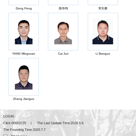
Dong Peng
陈华伟
常刘勇
YANG Mingxuan
Cai Jun
Li Baoguo
Zhang Jianguo
LOGIN
Click:
00063725
|
The Last Update Time:
2026
.
5
.
6
The Founding Time:
2020
.
7
.
7