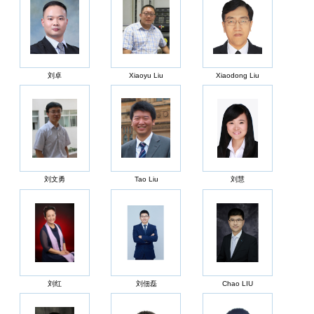
刘卓
Xiaoyu Liu
Xiaodong Liu
刘文勇
Tao Liu
刘慧
刘红
刘佃磊
Chao LIU