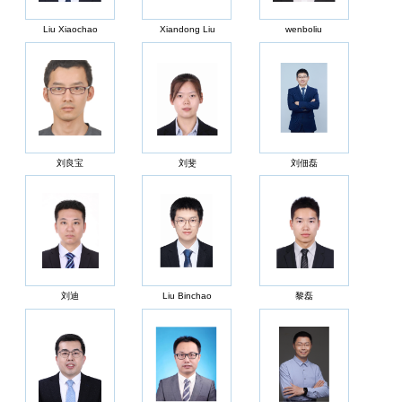
Liu Xiaochao
Xiandong Liu
wenboliu
刘良宝
刘斐
刘佃磊
刘迪
Liu Binchao
黎磊