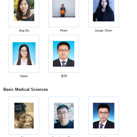
Jing Du
Peter
Junge Chen
Claire
安羽
Basic Medical Sciences