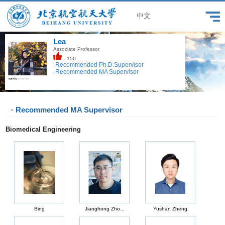
中文
Lea
Associate Professor
150
·Recommended Ph.D.Supervisor
·Recommended MA Supervisor
· Recommended MA Supervisor
Biomedical Engineering
Bing
Jianghong Zho...
Yushan Zheng