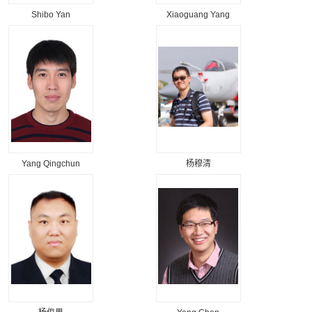
Shibo Yan
Xiaoguang Yang
Yang Qingchun
杨穆清