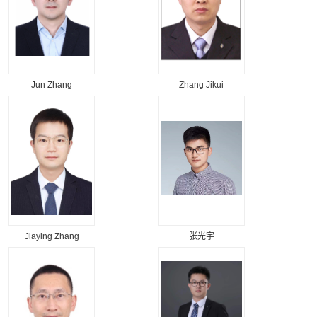
Jun Zhang
Zhang Jikui
Jiaying Zhang
张光宇