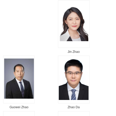
Jin Zhao
Guowei Zhao
Zhao Da