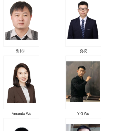
谢长川
夏权
Amanda Wu
Y G Wu