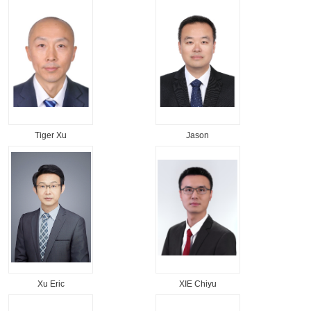
Tiger Xu
Jason
Xu Eric
XIE Chiyu