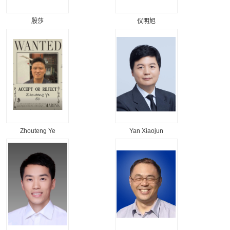
殷莎
仪明旭
Zhouteng Ye
Yan Xiaojun