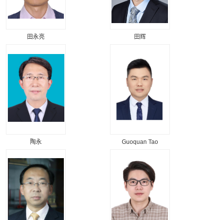
田永亮
田辉
陶永
Guoquan Tao