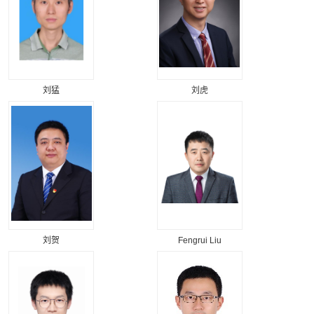
刘猛
刘虎
刘贺
Fengrui Liu