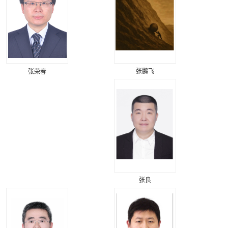
张鹏飞
张荣春
张良