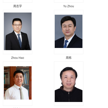
周志宇
Yu Zhou
Zhou Hao
周栋