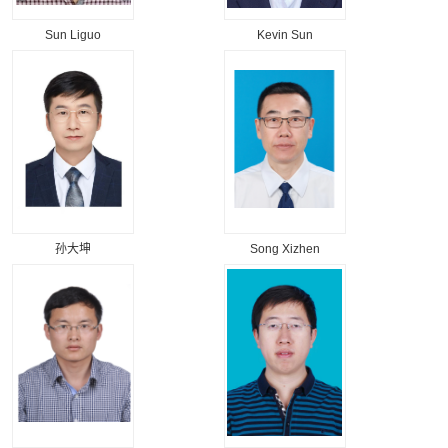
Sun Liguo
Kevin Sun
孙大坤
Song Xizhen