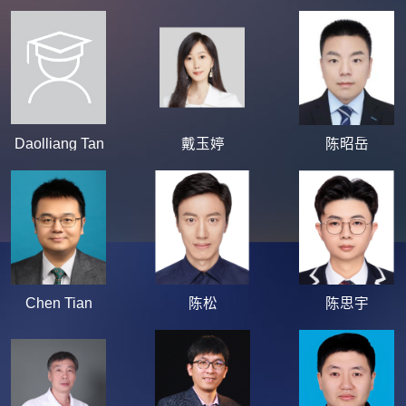
Daolliang Tan
戴玉婷
陈昭岳
Chen Tian
陈松
陈思宇