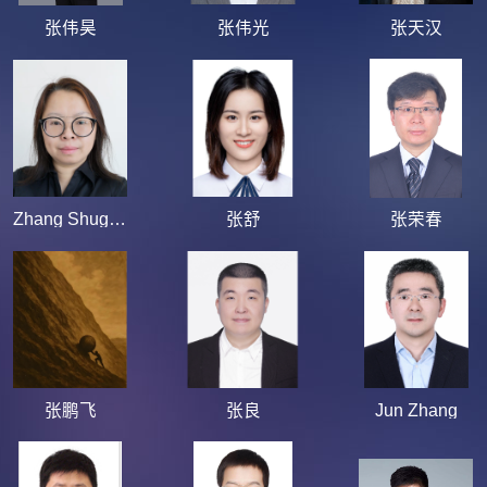
张伟昊
张伟光
张天汉
Zhang Shuguang
张舒
张荣春
张鹏飞
张良
Jun Zhang