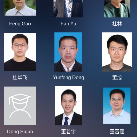
Feng Gao
Fan Yu
杜林
杜华飞
Yunfeng Dong
董旭
Dong Sujun
董若宇
董雷霆