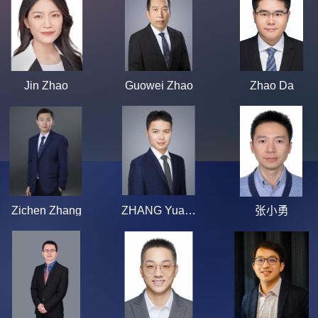
Jin Zhao
Guowei Zhao
Zhao Da
Zichen Zhang
ZHANG Yuanjun
张小勇