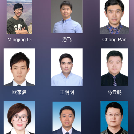
Mingjing Qi
潘飞
Chong Pan
欧家骏
王明明
马云鹏