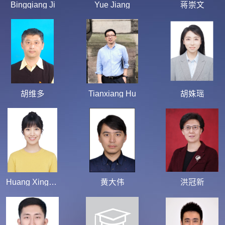
Bingqiang Ji
Yue Jiang
蒋崇文
胡维多
Tianxiang Hu
胡姝瑶
Huang XingRong
黄大伟
洪冠新