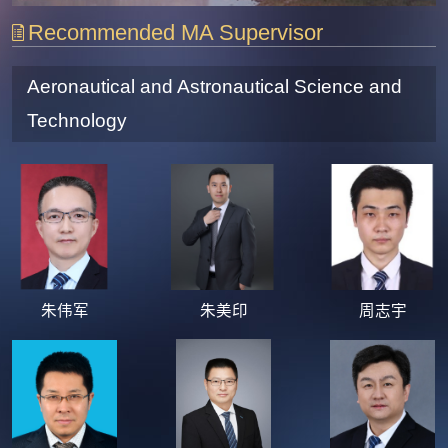
Recommended MA Supervisor
Aeronautical and Astronautical Science and
Technology
朱伟军
朱美印
周志宇