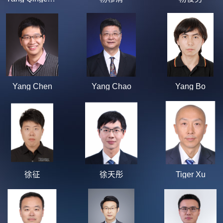
Yang Chen
Yang Chao
Yang Bo
徐征
徐天彤
Tiger Xu