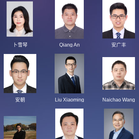
卜雪琴
Qiang An
安广丰
安朝
Liu Xiaoming
Naichao Wang