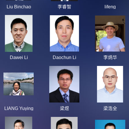
Liu Binchao
李睿智
lifeng
Dawei Li
Daochun Li
李炳华
LIANG Yuying
梁煜
梁浩全