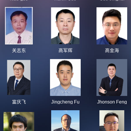
关志东
高军辉
高金海
富庆飞
Jingcheng Fu
Jhonson Feng