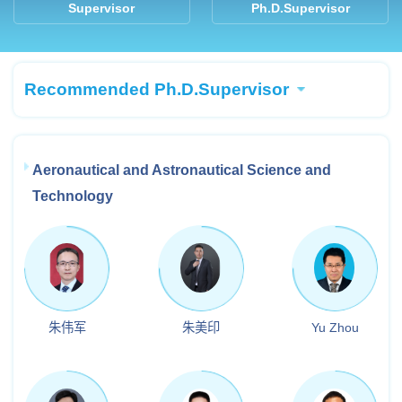
Supervisor
Ph.D.Supervisor
Recommended Ph.D.Supervisor
Aeronautical and Astronautical Science and
Technology
朱伟军
朱美印
Yu Zhou