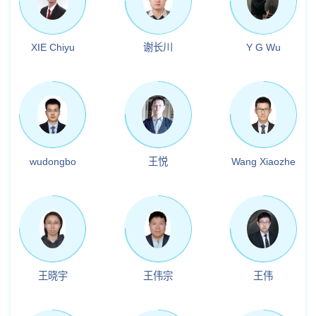
XIE Chiyu
谢长川
Y G Wu
wudongbo
王悦
Wang Xiaozhe
王晓宇
王伟宗
王伟