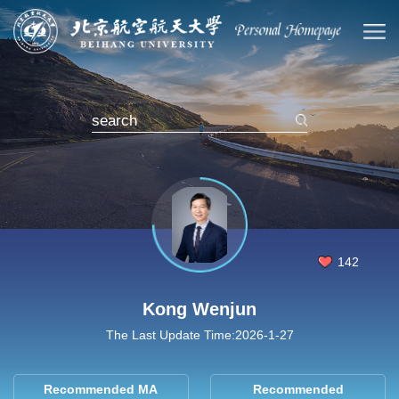
142
Kong Wenjun
The Last Update Time:
2026
-
1
-
27
Recommended MA
Recommended