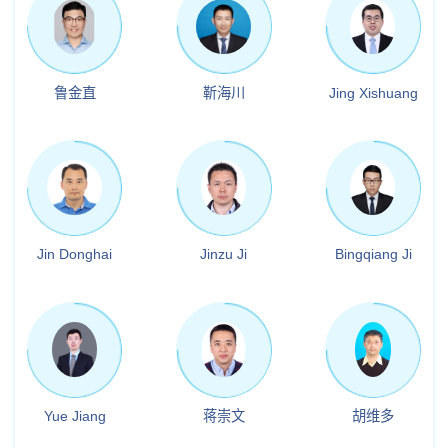
鲁金直
靳海川
Jing Xishuang
Jin Donghai
Jinzu Ji
Bingqiang Ji
Yue Jiang
蒋崇文
胡维多