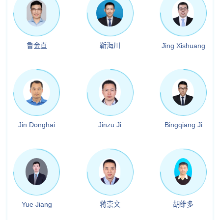
鲁金直
靳海川
Jing Xishuang
Jin Donghai
Jinzu Ji
Bingqiang Ji
Yue Jiang
蒋崇文
胡维多