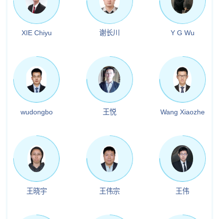
XIE Chiyu
谢长川
Y G Wu
wudongbo
王悦
Wang Xiaozhe
王晓宇
王伟宗
王伟