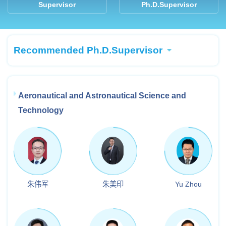
Supervisor
Ph.D.Supervisor
Recommended Ph.D.Supervisor
Aeronautical and Astronautical Science and
Technology
朱伟军
朱美印
Yu Zhou