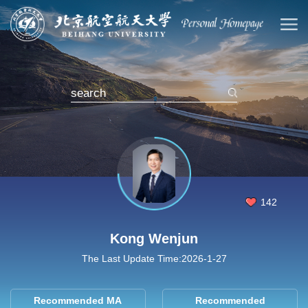
142
Kong Wenjun
The Last Update Time:
2026
-
1
-
27
Recommended MA
Recommended