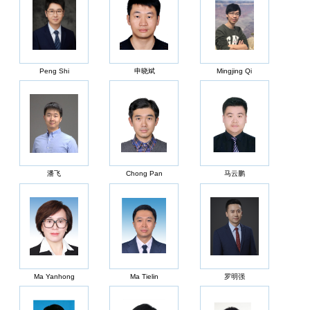
Peng Shi
申晓斌
Mingjing Qi
潘飞
Chong Pan
马云鹏
Ma Yanhong
Ma Tielin
罗明强