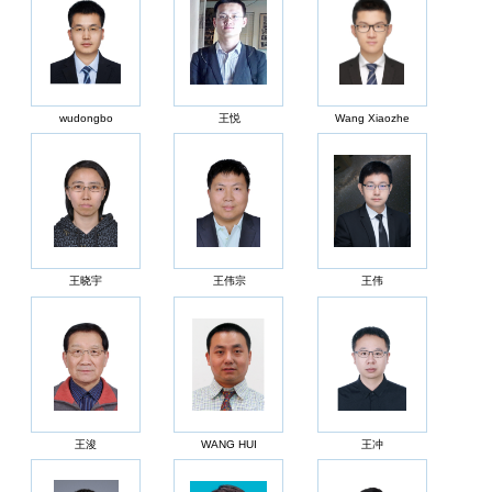
wudongbo
王悦
Wang Xiaozhe
王晓宇
王伟宗
王伟
王浚
WANG HUI
王冲