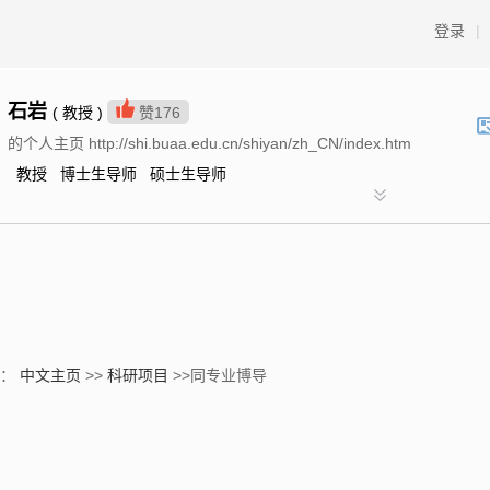
登录
|
石岩
( 教授 )
赞
176
的个人主页 http://shi.buaa.edu.cn/shiyan/zh_CN/index.htm
教授 博士生导师 硕士生导师
置：
中文主页
>>
科研项目
>>同专业博导