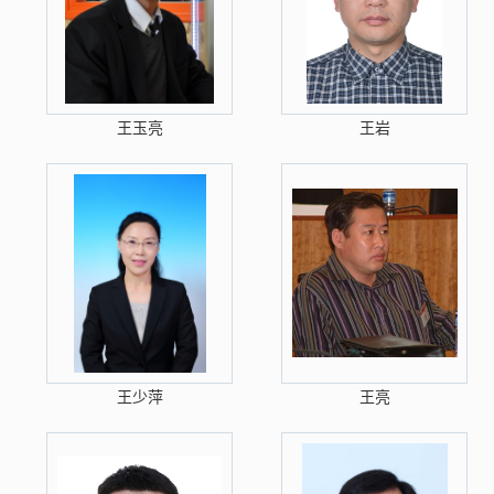
王玉亮
王岩
王少萍
王亮