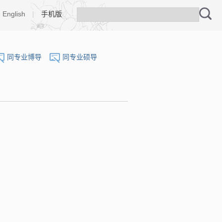
English
|
手机版
同专业博导
同专业硕导