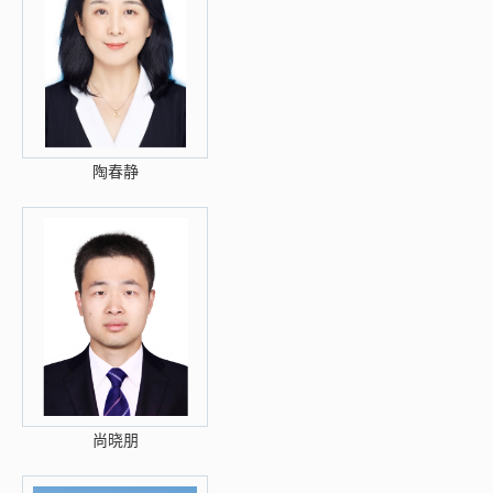
陶春静
尚晓朋