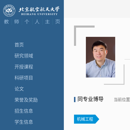
首页
研究领域
开授课程
科研项目
论文
同专业博导
当前位
荣誉及奖励
招生信息
机械工程
学生信息