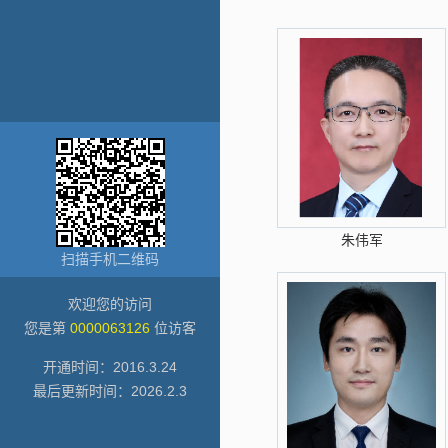
朱伟军
扫描手机二维码
欢迎您的访问
您是第
0000063126
位访客
开通时间：
2016
.
3
.
24
最后更新时间：
2026
.
2
.
3