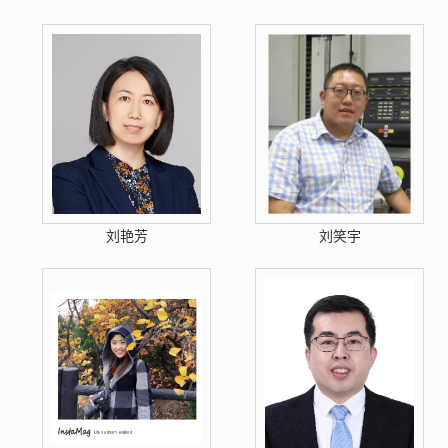
刘艳芳
刘笑宇