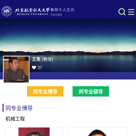
王亮
(教授)
37
同专业博导
同专业硕导
同专业博导
机械工程