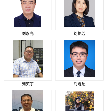
刘永光
刘艳芳
刘笑宇
刘晓超