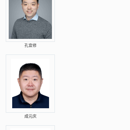
孔宜修
成元庆