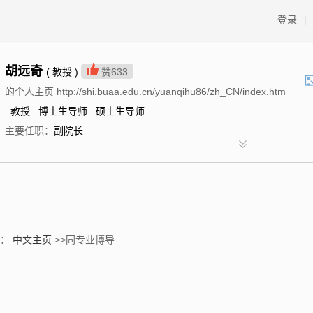
登录
|
胡远奇
( 教授 )
赞
633
的个人主页 http://shi.buaa.edu.cn/yuanqihu86/zh_CN/index.htm
教授 博士生导师 硕士生导师
主要任职：
副院长
置：
中文主页
>>同专业博导