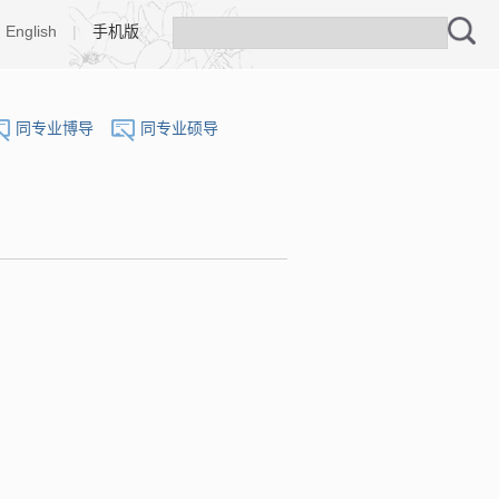
English
|
手机版
同专业博导
同专业硕导