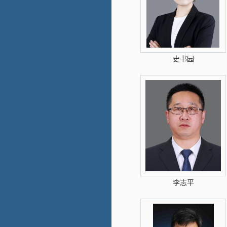
史书园
李志平