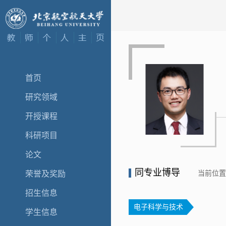
首页
研究领域
开授课程
科研项目
论文
同专业博导
当前位
荣誉及奖励
招生信息
电子科学与技术
学生信息