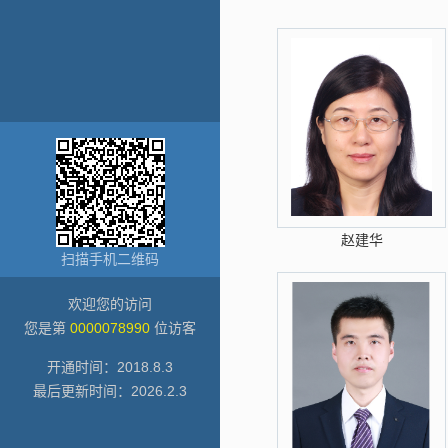
赵建华
扫描手机二维码
欢迎您的访问
您是第
0000078990
位访客
开通时间：
2018
.
8
.
3
最后更新时间：
2026
.
2
.
3