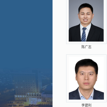
陈广志
李建利