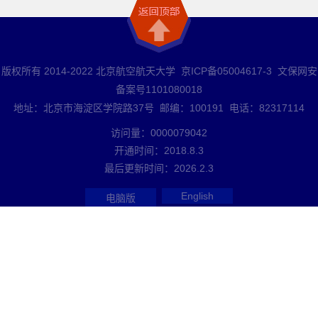
版权所有 2014-2022 北京航空航天大学 京ICP备05004617-3 文保网安
备案号1101080018
地址：北京市海淀区学院路37号 邮编：100191 电话：82317114
访问量：
0000079042
开通时间：
2018
.
8
.
3
最后更新时间：
2026
.
2
.
3
English
电脑版