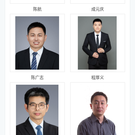
陈航
成元庆
陈广志
程厚义