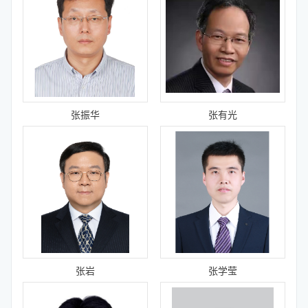
张振华
张有光
张岩
张学莹