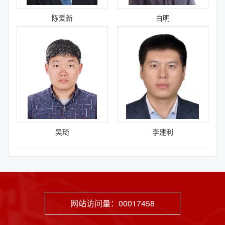
陈爱新
白明
吴琦
李建利
网站访问量：
00017458