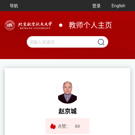
导航
登录
English
教师个人主页
赵京城
点赞：
89