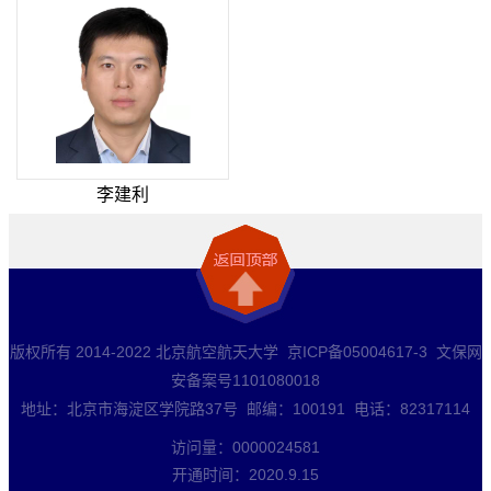
李建利
版权所有 2014-2022 北京航空航天大学 京ICP备05004617-3 文保网
安备案号1101080018
地址：北京市海淀区学院路37号 邮编：100191 电话：82317114
访问量：
0000024581
开通时间：
2020
.
9
.
15