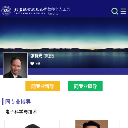
张有光
(教授)
99
同专业博导
同专业硕导
同专业博导
电子科学与技术