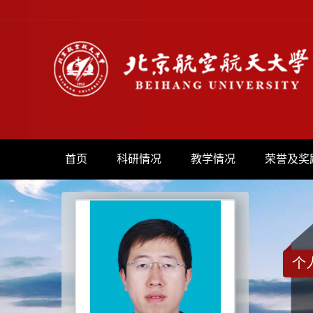
首页
科研情况
教学情况
荣誉及奖
个