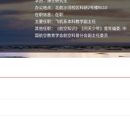
学历：博士研究生
办公地点：北航沙河校区科研2号楼B110
在职信息：在职
主要任职：飞机系本科教学副主任
其他任职：《航空知识》《问天少年》青年编委; 中
国航空教育学会航空科普分会副主任委员