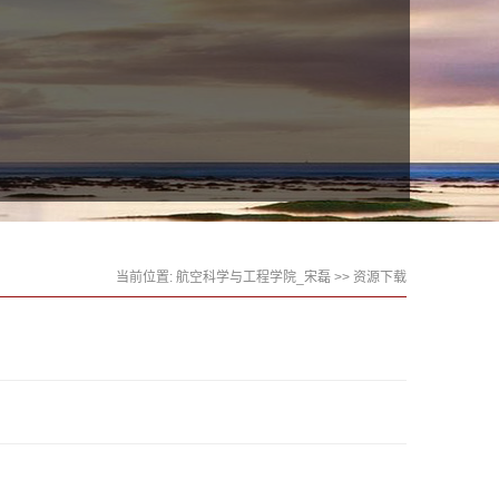
当前位置:
航空科学与工程学院_宋磊
>>
资源下载