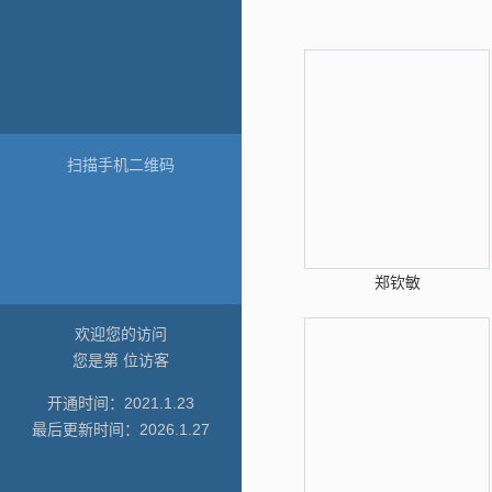
扫描手机二维码
郑钦敏
欢迎您的访问
您是第
位访客
开通时间：
2021
.
1
.
23
最后更新时间：
2026
.
1
.
27