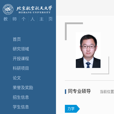
首页
研究领域
开授课程
科研项目
论文
荣誉及奖励
同专业硕导
当前位
招生信息
学生信息
力学