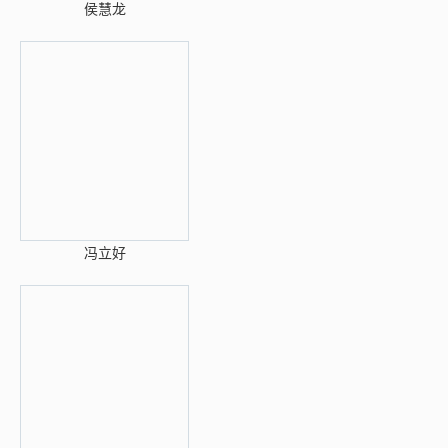
侯慧龙
冯立好