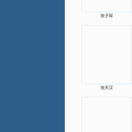
张子琛
张天汉