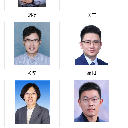
胡杨
黄宁
黄坚
高阳