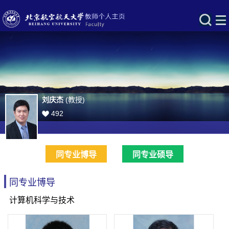
刘庆杰
(教授)
492
同专业博导
同专业硕导
同专业博导
计算机科学与技术