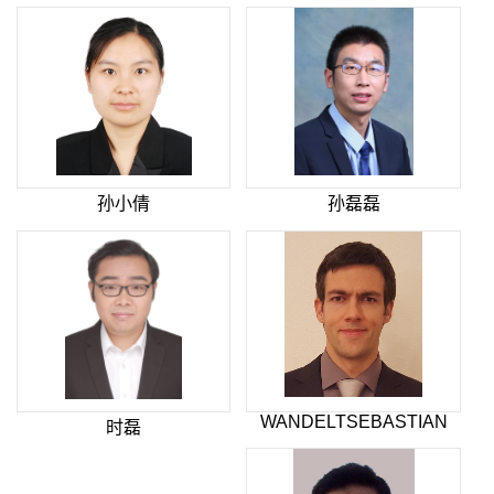
孙小倩
孙磊磊
WANDELTSEBASTIAN
时磊