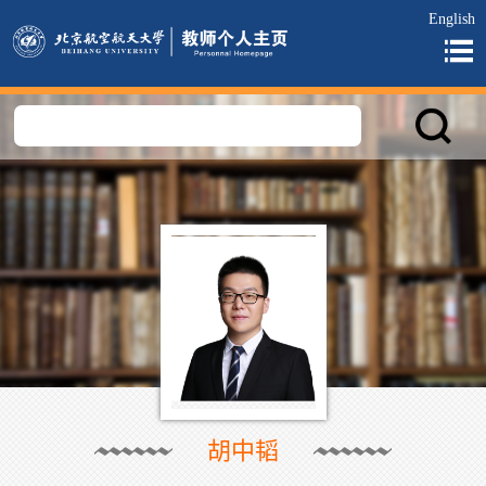
English
胡中韬