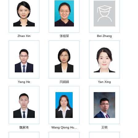
Zhao Xin
张祖琛
Bei Zhang
Yang He
闫娟娟
Yan Xing
魏家琦
Wang Qiong Hu...
王明