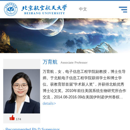
中文
万育航
Associate Professor
万育航，女，电子信息工程学院副教授，博士生导
师。于北航电子信息工程学院获得学士和博士学
位。获教育部首届“学术新人奖”，并获得北航优秀
博士论文奖。2010年前往美国系统生物研究所合作
交流，2014.08-2016.09在美国伊利诺伊州香槟...
details>
174
· Recommended Ph.D.Supervisor