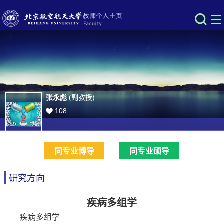
张永彪
(副教授)
108
同专业博导
同专业硕导
研究方向
疾病多组学
疾病多组学