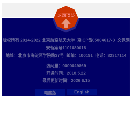
版权所有 2014-2022 北京航空航天大学 京ICP备05004617-3 文保网
安备案号1101080018
地址：北京市海淀区学院路37号 邮编：100191 电话：82317114
访问量：
0000049869
开通时间：
2018
.
5
.
22
最后更新时间：
2026
.
6
.
15
English
电脑版