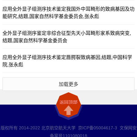
应用全外显子组测序技术鉴定我国外中耳畸形的致病基因及功
能研究,结题,国家自然科学基金委员会,张永彪
全外显子组测序鉴定非综合征型先天小耳畸形家系致病突变,
结题,国家自然科学基金委员会
应用全外显子组测序技术鉴定唇腭裂致病基因,结题,中国科学
院,张永彪
加载更多
版权所有 2014-2022 北京航空航天大学 京ICP备05004617-3 文保网安
备案号1101080018