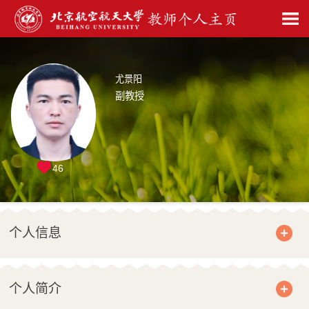
尤景阳
副教授
46
个人信息
个人简介