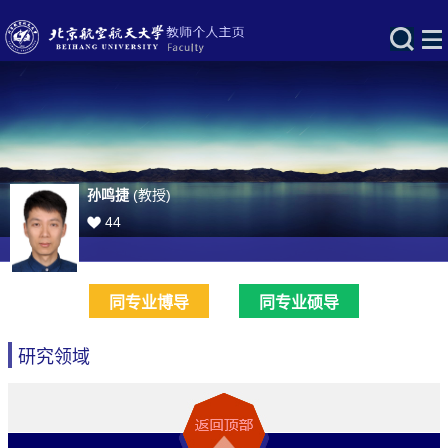
孙鸣捷
(教授)
44
同专业博导
同专业硕导
研究领域