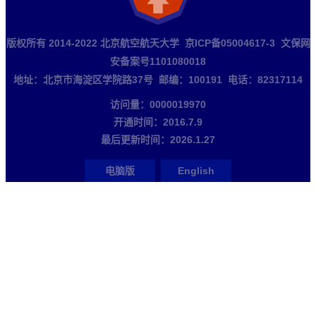
版权所有 2014-2022 北京航空航天大学 京ICP备05004617-3 文保网
安备案号1101080018
地址：北京市海淀区学院路37号 邮编：100191 电话：82317114
访问量：
0000019970
开通时间：
2016
.
7
.
9
最后更新时间：
2026
.
1
.
27
电脑版
English