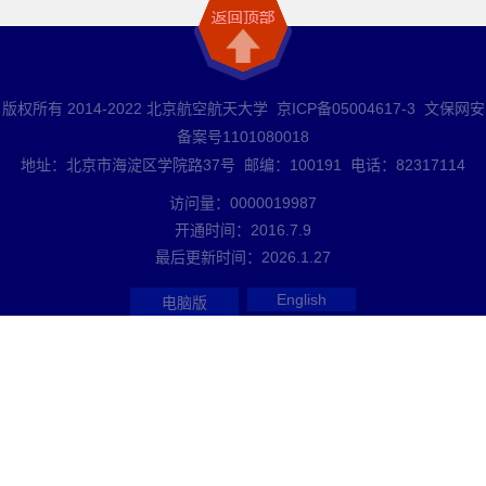
版权所有 2014-2022 北京航空航天大学 京ICP备05004617-3 文保网安
备案号1101080018
地址：北京市海淀区学院路37号 邮编：100191 电话：82317114
访问量：
0000019987
开通时间：
2016
.
7
.
9
最后更新时间：
2026
.
1
.
27
English
电脑版