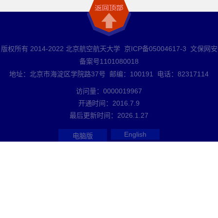
版权所有 2014-2022 北京航空航天大学 京ICP备05004617-3 文保网安
备案号1101080018
地址：北京市海淀区学院路37号 邮编：100191 电话：82317114
访问量：
0000019967
开通时间：
2016
.
7
.
9
最后更新时间：
2026
.
1
.
27
English
电脑版