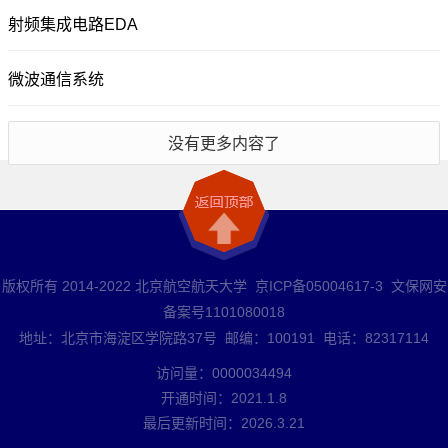
射频集成电路EDA
微波通信系统
没有更多内容了
版权所有 2014-2022 北京航空航天大学 京ICP备05004617-3 文保网安
备案号1101080018
地址：北京市海淀区学院路37号 邮编：100191 电话：82317114
访问量：
0000034494
开通时间：
2021
.
1
.
8
最后更新时间：
2026
.
3
.
21