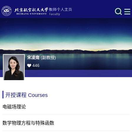
宋凌南
(副教授)
446
开授课程 Courses
电磁场理论
数学物理方程与特殊函数