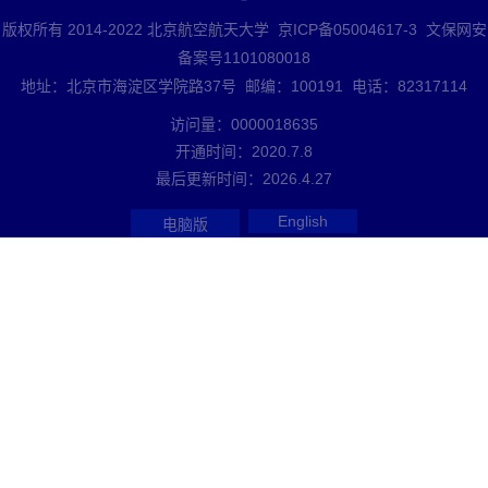
版权所有 2014-2022 北京航空航天大学 京ICP备05004617-3 文保网安
备案号1101080018
地址：北京市海淀区学院路37号 邮编：100191 电话：82317114
访问量：
0000018635
开通时间：
2020
.
7
.
8
最后更新时间：
2026
.
4
.
27
English
电脑版