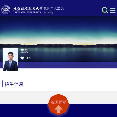
王良
109
招生信息