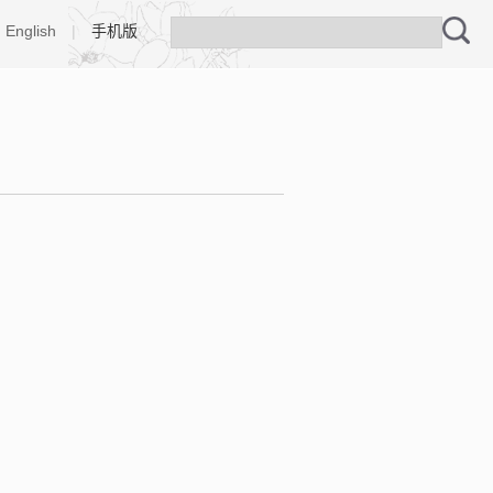
English
|
手机版