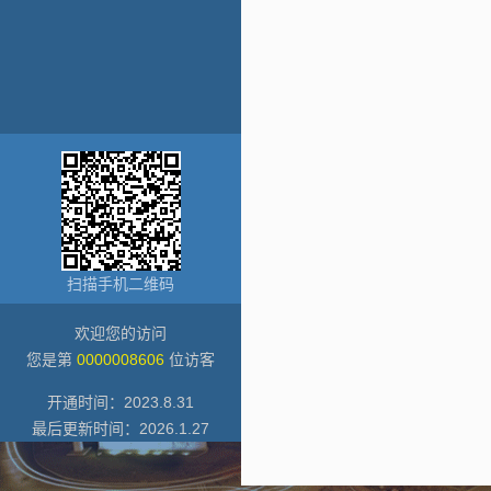
扫描手机二维码
欢迎您的访问
您是第
0000008606
位访客
开通时间：
2023
.
8
.
31
最后更新时间：
2026
.
1
.
27