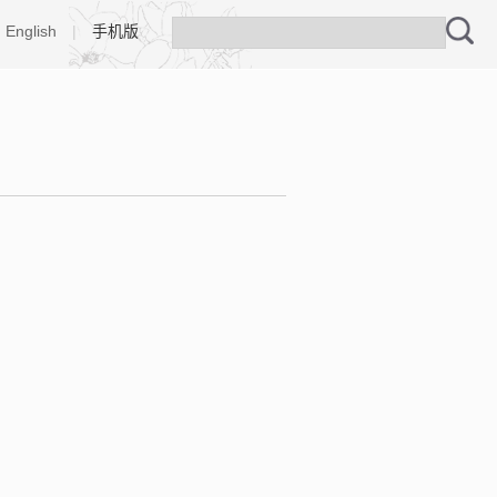
English
|
手机版