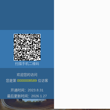
扫描手机二维码
欢迎您的访问
您是第
0000008589
位访客
开通时间：
2023
.
8
.
31
最后更新时间：
2026
.
1
.
27